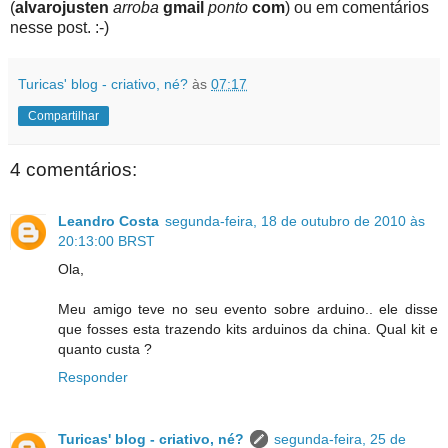
(
alvarojusten
arroba
gmail
ponto
com
) ou em comentários
nesse post. :-)
Turicas' blog - criativo, né?
às
07:17
Compartilhar
4 comentários:
Leandro Costa
segunda-feira, 18 de outubro de 2010 às
20:13:00 BRST
Ola,
Meu amigo teve no seu evento sobre arduino.. ele disse
que fosses esta trazendo kits arduinos da china. Qual kit e
quanto custa ?
Responder
Turicas' blog - criativo, né?
segunda-feira, 25 de