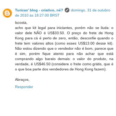
Turicas' blog - criativo, né?
domingo, 31 de outubro
de 2010 às 18:27:00 BRST
lscosta,
acho que kit legal para iniciantes, porém não se iluda: o
valor dele NÃO é US$33.50. O preço do frete de Hong
Kong para cá é perto de zero, então, desconfie quando o
frete tem valores altos (como esses US$13.00 desse kit).
Não estou dizendo que o vendedor não é bom, parece que
é sim, porém fique atento para não achar que está
comprando algo barato demais: o valor do produto, na
verdade, é US$46.50 (considere o frete como grátis, que é
o que boa parte dos vendedores de Hong Kong fazem).
Abraços,
Responder