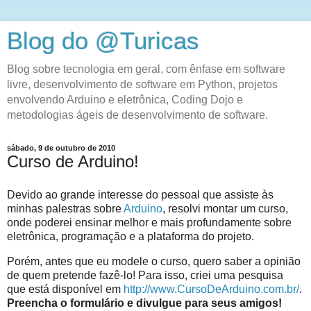
Blog do @Turicas
Blog sobre tecnologia em geral, com ênfase em software
livre, desenvolvimento de software em Python, projetos
envolvendo Arduino e eletrônica, Coding Dojo e
metodologias ágeis de desenvolvimento de software.
sábado, 9 de outubro de 2010
Curso de Arduino!
Devido ao grande interesse do pessoal que assiste às
minhas palestras sobre
Arduino
, resolvi montar um curso,
onde poderei ensinar melhor e mais profundamente sobre
eletrônica, programação e a plataforma do projeto.
Porém, antes que eu modele o curso, quero saber a opinião
de quem pretende fazê-lo! Para isso, criei uma pesquisa
que está disponível em
http://www.CursoDeArduino.com.br/
.
Preencha o formulário e divulgue para seus amigos!