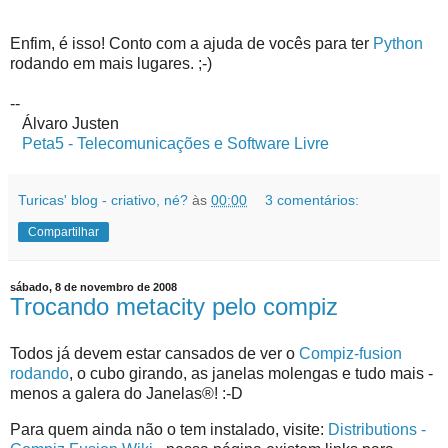
Enfim, é isso! Conto com a ajuda de vocês para ter
Python
rodando em mais lugares. ;-)
--
Álvaro Justen
Peta5 - Telecomunicações e Software Livre
Turicas' blog - criativo, né?
às
00:00
3 comentários:
Compartilhar
sábado, 8 de novembro de 2008
Trocando metacity pelo compiz
Todos já devem estar cansados de ver o
Compiz-fusion
rodando
, o cubo girando, as janelas molengas e tudo mais -
menos a galera do Janelas®! :-D
Para quem ainda não o tem instalado, visite:
Distributions -