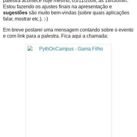
palestra acontece hoje mesmo, 05/11/2008, às 18h30min.
Estou fazendo os ajustes finais na apresentação e
sugestões
são muito bem-vindas (sobre quais aplicações
falar, mostrar etc.). :-)
Em breve postarei uma mensagem contando sobre o evento
e com link para a palestra. Fica aqui a chamada: