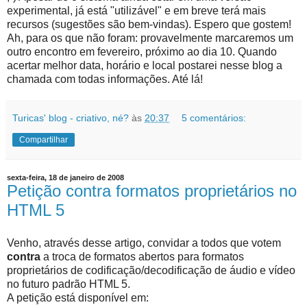
experimental, já está "utilizável" e em breve terá mais
recursos (sugestões são bem-vindas). Espero que gostem!
Ah, para os que não foram: provavelmente marcaremos um
outro encontro em fevereiro, próximo ao dia 10. Quando
acertar melhor data, horário e local postarei nesse blog a
chamada com todas informações. Até lá!
Turicas' blog - criativo, né?
às
20:37
5 comentários:
Compartilhar
sexta-feira, 18 de janeiro de 2008
Petição contra formatos proprietários no
HTML 5
Venho, através desse artigo, convidar a todos que votem
contra
a troca de formatos abertos para formatos
proprietários de codificação/decodificação de áudio e vídeo
no futuro padrão HTML 5.
A petição está disponível em: