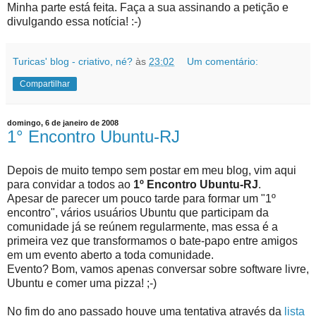
Minha parte está feita. Faça a sua assinando a petição e
divulgando essa notícia! :-)
Turicas' blog - criativo, né?
às
23:02
Um comentário:
Compartilhar
domingo, 6 de janeiro de 2008
1° Encontro Ubuntu-RJ
Depois de muito tempo sem postar em meu blog, vim aqui
para convidar a todos ao
1º Encontro Ubuntu-RJ
.
Apesar de parecer um pouco tarde para formar um "1º
encontro", vários usuários Ubuntu que participam da
comunidade já se reúnem regularmente, mas essa é a
primeira vez que transformamos o bate-papo entre amigos
em um evento aberto a toda comunidade.
Evento? Bom, vamos apenas conversar sobre software livre,
Ubuntu e comer uma pizza! ;-)
No fim do ano passado houve uma tentativa através da
lista