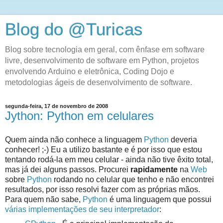
Blog do @Turicas
Blog sobre tecnologia em geral, com ênfase em software
livre, desenvolvimento de software em Python, projetos
envolvendo Arduino e eletrônica, Coding Dojo e
metodologias ágeis de desenvolvimento de software.
segunda-feira, 17 de novembro de 2008
Jython: Python em celulares
Quem ainda não conhece a linguagem
Python
deveria
conhecer! ;-) Eu a utilizo bastante e é por isso que estou
tentando rodá-la em meu celular - ainda não tive êxito total,
mas já dei alguns passos. Procurei
rapidamente
na
Web
sobre
Python
rodando no celular que tenho e não encontrei
resultados, por isso resolvi fazer com as próprias mãos.
Para quem não sabe,
Python
é uma linguagem que possui
várias implementações de seu interpretador
: