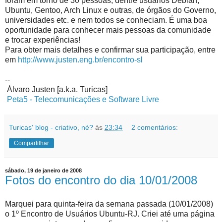
foram em torno de 30 pessoas, dentre usuários Debian,
Ubuntu, Gentoo, Arch Linux e outras, de órgãos do Governo,
universidades etc. e nem todos se conheciam. É uma boa
oportunidade para conhecer mais pessoas da comunidade
e trocar experiências!
Para obter mais detalhes e confirmar sua participação, entre
em
http://www.justen.eng.br/encontro-sl
--
Álvaro Justen [a.k.a. Turicas]
Peta5 - Telecomunicações e Software Livre
Turicas' blog - criativo, né?
às
23:34
2 comentários:
Compartilhar
sábado, 19 de janeiro de 2008
Fotos do encontro do dia 10/01/2008
Marquei para quinta-feira da semana passada (10/01/2008)
o 1º Encontro de Usuários Ubuntu-RJ. Criei até uma página