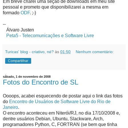
Em breve criarei uma seção de downloads em meu site
pessoal e prometo que disponibilizarei a mesma em
formado
ODF
. ;-)
--
Álvaro Justen
Peta5 - Telecomunicações e Software Livre
Turicas' blog - criativo, né?
às
01:50
Nenhum comentário:
Compartilhar
sábado, 1 de novembro de 2008
Fotos do Encontro de SL
Oooops, acabei esquecendo de postar aqui o link das fotos
do
Encontro de Usuários de Software Livre do Rio de
Janeiro
.
O encontro aconteceu em Niterói/RJ, no dia 17/10/2008 e,
dentre usuários Debian, Ubuntu, Slackware, Arch,
programadores Python, C, FORTRAN (se bem que tinha