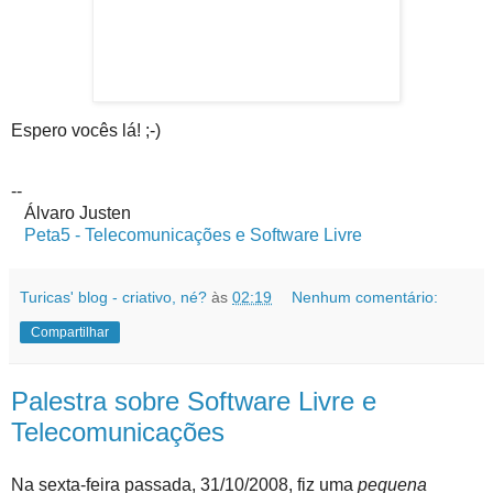
Espero vocês lá! ;-)
--
Álvaro Justen
Peta5 - Telecomunicações e Software Livre
Turicas' blog - criativo, né?
às
02:19
Nenhum comentário:
Compartilhar
Palestra sobre Software Livre e
Telecomunicações
Na sexta-feira passada, 31/10/2008, fiz uma
pequena