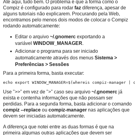
Até aqui, tudo bem. O problema é que a forma como o
Compiz é configurado para rodar
faz
diferença, apesar de
alguns tutoriais não explicarem. Procurando pela Web,
encontramos pelo menos dois modos de colocar o Compiz
rodando automaticamente:
Editar o arquivo
~/.gnomerc
exportando a
variável
WINDOW_MANAGER
.
Adicionar o programa para ser iniciado
automaticamente através dos menus
Sistema >
Preferências > Sessões
Para a primeira forma, basta executar:
Use ">>" em vez de ">" caso seu arquivo
~/.gnomerc
já
exista e contenha informações que não possam ser
perdidas. Para a segunda forma, basta adicionar o comando
compiz --replace
ou
compiz-manager
nas aplicações que
devem ser iniciadas automaticamente.
A diferença que notei entre as duas formas é que na
primeira algumas outras aplicações que devem ser