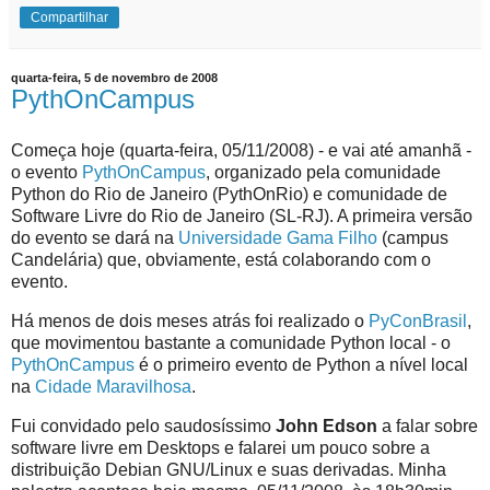
Compartilhar
quarta-feira, 5 de novembro de 2008
PythOnCampus
Começa hoje (quarta-feira, 05/11/2008) - e vai até amanhã -
o evento
PythOnCampus
, organizado pela comunidade
Python do Rio de Janeiro (PythOnRio) e comunidade de
Software Livre do Rio de Janeiro (SL-RJ). A primeira versão
do evento se dará na
Universidade Gama Filho
(campus
Candelária) que, obviamente, está colaborando com o
evento.
Há menos de dois meses atrás foi realizado o
PyConBrasil
,
que movimentou bastante a comunidade Python local - o
PythOnCampus
é o primeiro evento de Python a nível local
na
Cidade Maravilhosa
.
Fui convidado pelo saudosíssimo
John Edson
a falar sobre
software livre em Desktops e falarei um pouco sobre a
distribuição Debian GNU/Linux e suas derivadas. Minha