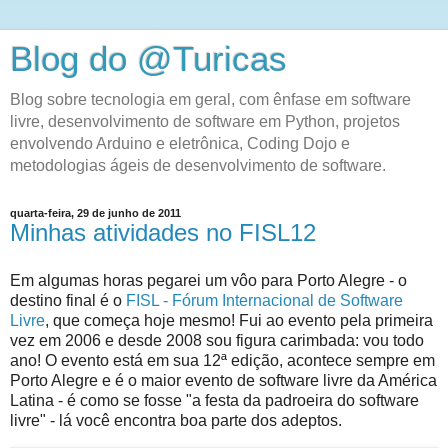
Blog do @Turicas
Blog sobre tecnologia em geral, com ênfase em software
livre, desenvolvimento de software em Python, projetos
envolvendo Arduino e eletrônica, Coding Dojo e
metodologias ágeis de desenvolvimento de software.
quarta-feira, 29 de junho de 2011
Minhas atividades no FISL12
Em algumas horas pegarei um vôo para Porto Alegre - o
destino final é o
FISL - Fórum Internacional de Software
Livre
, que começa hoje mesmo! Fui ao evento pela primeira
vez em 2006 e desde 2008 sou figura carimbada: vou todo
ano! O evento está em sua 12ª edição, acontece sempre em
Porto Alegre e é o maior evento de software livre da América
Latina - é como se fosse "a festa da padroeira do software
livre" - lá você encontra boa parte dos adeptos.