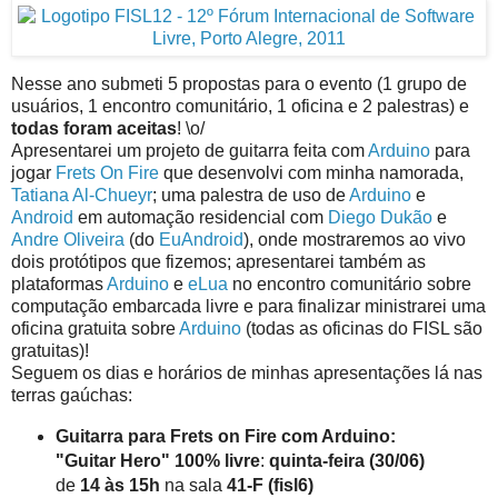
Nesse ano submeti 5 propostas para o evento (1 grupo de
usuários, 1 encontro comunitário, 1 oficina e 2 palestras) e
todas foram aceitas
! \o/
Apresentarei um projeto de guitarra feita com
Arduino
para
jogar
Frets On Fire
que desenvolvi com minha namorada,
Tatiana Al-Chueyr
; uma palestra de uso de
Arduino
e
Android
em automação residencial com
Diego Dukão
e
Andre Oliveira
(do
EuAndroid
), onde mostraremos ao vivo
dois protótipos que fizemos; apresentarei também as
plataformas
Arduino
e
eLua
no encontro comunitário sobre
computação embarcada livre e para finalizar ministrarei uma
oficina gratuita sobre
Arduino
(todas as oficinas do FISL são
gratuitas)!
Seguem os dias e horários de minhas apresentações lá nas
terras gaúchas:
Guitarra para Frets on Fire com Arduino:
"Guitar Hero" 100% livre
:
quinta-feira (30/06)
de
14 às 15h
na sala
41-F (fisl6)