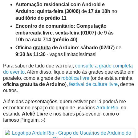
Automação residencial com Android e
Arduino
:
quinta-feira (30/06)
de
17 às 18h
no
auditório do prédio 11
Encontro de comunitário: Computação
embarcada livre
:
sexta-feira (01/07)
de
9 às
10h
na
sala 714 (prédio 40)
Oficina
gratuita
de Arduino
:
sábado (02/07)
de
9:30 às 11:30
- vagas limitadíssimas!
Para saber de tudo que vai rolar,
consulte a grade completa
do evento
. Além disso, fique atendo às grades que estão em
paralelo, como a grade de
robótica livre
(onde está a minha
oficina gratuita de Arduino
),
festival de cultura livre
, dentre
outros.
Além das apresentações, quem estiver por lá poderá me
encontrar no espaço do grupo de usuários
ArduInRio
, no
estande
Ateliê Livre
e nos bares pós-evento, como o
famoso Pinguim. ;-)