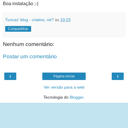
Boa instalação ;-)
Turicas' blog - criativo, né?
às
10:23
Compartilhar
Nenhum comentário:
Postar um comentário
‹
›
Página inicial
Ver versão para a web
Tecnologia do
Blogger
.