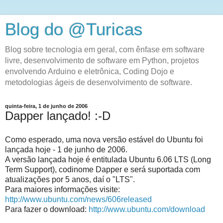
Blog do @Turicas
Blog sobre tecnologia em geral, com ênfase em software
livre, desenvolvimento de software em Python, projetos
envolvendo Arduino e eletrônica, Coding Dojo e
metodologias ágeis de desenvolvimento de software.
quinta-feira, 1 de junho de 2006
Dapper lançado! :-D
Como esperado, uma nova versão estável do Ubuntu foi
lançada hoje - 1 de junho de 2006.
A versão lançada hoje é entitulada Ubuntu 6.06 LTS (Long
Term Support), codinome Dapper e será suportada com
atualizações por 5 anos, daí o "LTS".
Para maiores informações visite:
http://www.ubuntu.com/news/606released
Para fazer o download:
http://www.ubuntu.com/download